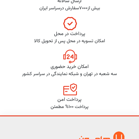
ارسال سالانه
بیش از7000سفارش درسراسر ایران
پرداخت در محل
امکان تسویه در محل پس از تحویل کالا
امکان خرید حضوری
سه شعبه در تهران و شبکه نمایندگی در سراسر کشور
پرداخت امن
پرداخت 100% مطمئن