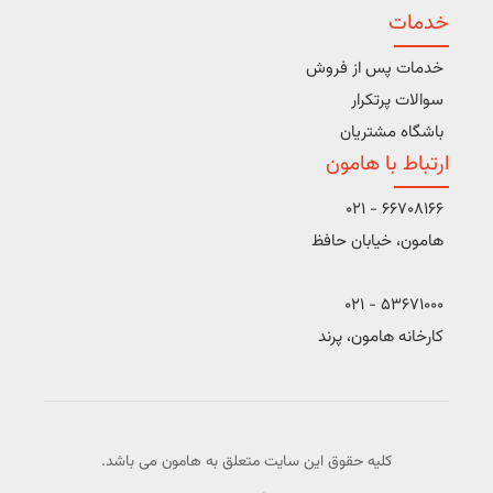
خدمات
خدمات پس از فروش
سوالات پرتکرار
باشگاه مشتریان
ارتباط با هامون
66708166 - 021
هامون، خیابان حافظ
53671000 - 021
کارخانه هامون، پرند
کلیه حقوق این سایت متعلق به هامون می باشد.