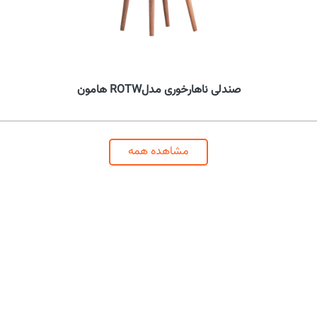
صندلی ناهارخوری مدلROTW هامون
مشاهده همه