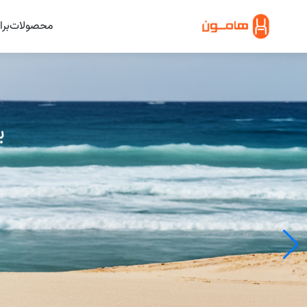
محصولات
برا