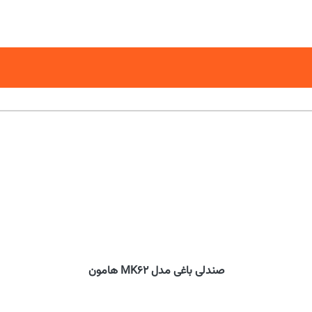
صندلی باغی مدل MK62 هامون