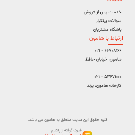
خدمات پس از فروش
سوالات پرتکرار
باشگاه مشتریان
ارتباط با هامون
66708166 - 021
هامون، خیابان حافظ
53671000 - 021
کارخانه هامون، پرند
کلیه حقوق این سایت متعلق به هامون می باشد.
قدرت گرفته از پلتفرم