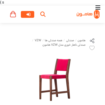
}
s
هامون
صندلی
همه صندلی ها
VZW
صندلی ناهار خوری مدل VZW هامون