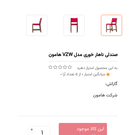
صندلی ناهار خوری مدل VZW هامون
به این محصول امتیاز دهید
میانگین امتیاز
0
از
5
تعداد آرا
0
گارانتی:
شرکت هامون
+
این کالا موجود