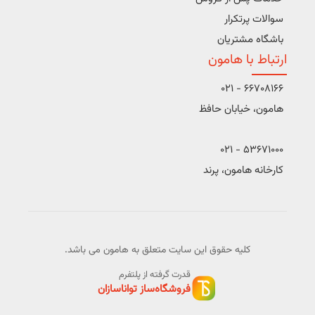
سوالات پرتکرار
باشگاه مشتریان
ارتباط با هامون
66708166 - 021
هامون، خیابان حافظ
53671000 - 021
کارخانه هامون، پرند
کلیه حقوق این سایت متعلق به هامون می باشد.
قدرت گرفته از پلتفرم
فروشگاه‌ساز تواناسازان