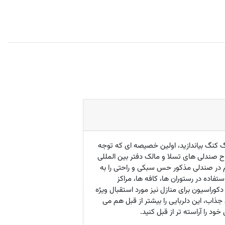
گ کنگ بیاندازید، اولین خصیصه ای که توجه
صندلی های تسلا و مالک دفتر بین المللی
م در صندلی مذکور حس سبکی و راحتی را به
ده در رستوران ها، کافه ها، مراکز
کوراسیون برای منازل نیز مورد استقبال ویژه
جذاب، این دلربایی را بیشتر از قبل هم می
 را آراسته تر از قبل کنید.