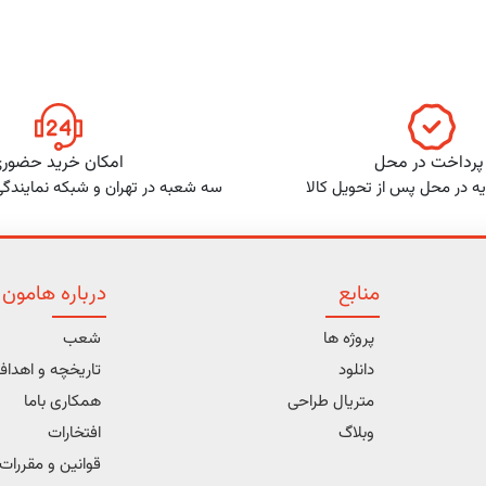
پرداخت در محل
امکان خرید حضور
ه در محل پس از تحویل کالا
سه شعبه در تهران و شبکه نمایندگ
منابع
درباره هامون
پروژه ها
شعب
دانلود
تاریخچه و اهدا
متریال طراحی
همکاری باما
وبلاگ
افتخارات
قوانین و مقررات