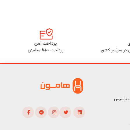
ی
پرداخت امن
ی در سراسر کشور
پرداخت 100% مطمئن
ف تاسیس