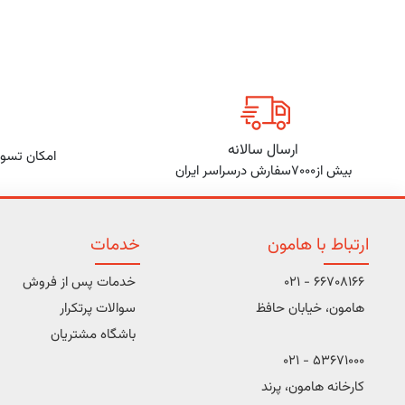
ارسال سالانه
امکان تسوی
بیش از7000سفارش درسراسر ایران
ارتباط با هامون
خدمات
66708166 - 021
خدمات پس از فروش
هامون، خیابان حافظ
سوالات پرتکرار
باشگاه مشتریان
53671000 - 021
کارخانه هامون، پرند