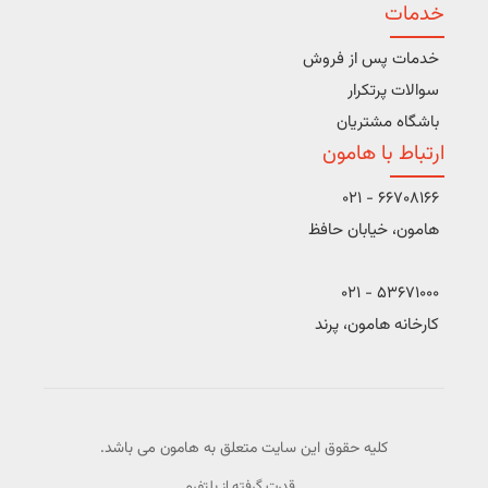
خدمات
خدمات پس از فروش
سوالات پرتکرار
باشگاه مشتریان
ارتباط با هامون
66708166 - 021
هامون، خیابان حافظ
53671000 - 021
کارخانه هامون، پرند
کلیه حقوق این سایت متعلق به هامون می باشد.
قدرت گرفته از پلتفرم