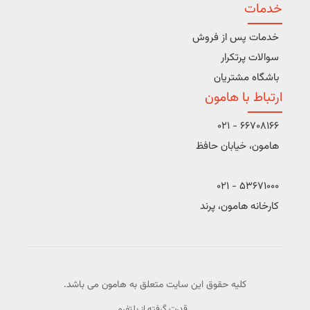
خدمات
خدمات پس از فروش
سوالات پرتکرار
باشگاه مشتریان
ارتباط با هامون
66708166 - 021
هامون، خیابان حافظ
53671000 - 021
کارخانه هامون، پرند
کلیه حقوق این سایت متعلق به هامون می باشد.
قدرت گرفته از پلتفرم