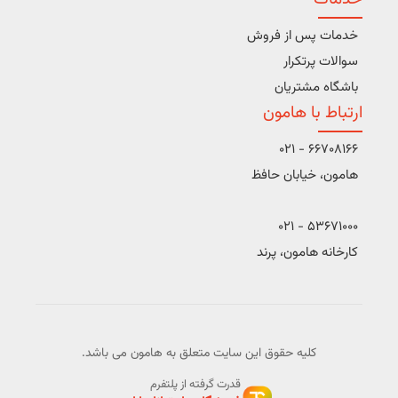
خدمات پس از فروش
سوالات پرتکرار
باشگاه مشتریان
ارتباط با هامون
66708166 - 021
هامون، خیابان حافظ
53671000 - 021
کارخانه هامون، پرند
کلیه حقوق این سایت متعلق به هامون می باشد.
قدرت گرفته از پلتفرم