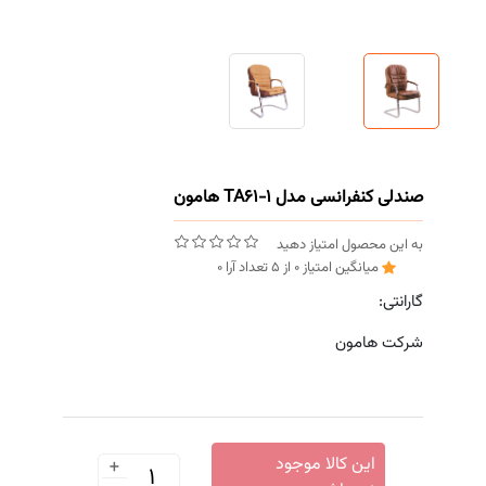
صندلی کنفرانسی مدل TA61-1 هامون
به این محصول امتیاز دهید
میانگین امتیاز
0
از
5
تعداد آرا
0
گارانتی:
شرکت هامون
+
این کالا موجود