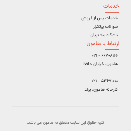
خدمات
خدمات پس از فروش
سوالات پرتکرار
باشگاه مشتریان
ارتباط با هامون
66708166 - 021
هامون، خیابان حافظ
53671000 - 021
کارخانه هامون، پرند
کلیه حقوق این سایت متعلق به هامون می باشد.