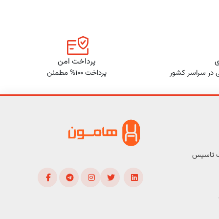
ی
پرداخت امن
ی در سراسر کشور
پرداخت 100% مطمئن
ف تاسیس