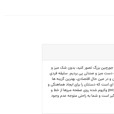
ک جورچین بزرگ تصور کنید، بدون شک میز و
یک دست میز و صندلی پی بردیم. سلیقه فردی
در عین حال اقتصادی، بهترین گزینه ها
 ای است که دستتان را برای ایجاد هماهنگی و
چیدن جورچینتان باز می گذارد و میزهای هامون همگی بر اساس چنین استانداردی طراحی و تولید شده اند. همچنین روکش pvc وکیوم شده روی صفحه میزها از خط و
یر است و شما به راحتی متوجه عدم وجود