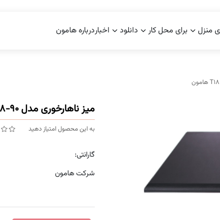
ی منزل
برای محل کار
دانلود
اخبار
درباره هامون
میز ناهارخوری مدل T18-90 هامون
به این محصول امتیاز دهید
گارانتی:
شرکت هامون