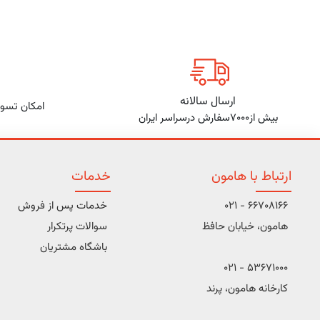
ارسال سالانه
امکان تسوی
بیش از7000سفارش درسراسر ایران
ارتباط با هامون
خدمات
66708166 - 021
خدمات پس از فروش
هامون، خیابان حافظ
سوالات پرتکرار
باشگاه مشتریان
53671000 - 021
کارخانه هامون، پرند