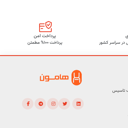
ی
پرداخت امن
ی در سراسر کشور
پرداخت 100% مطمئن
ف تاسیس