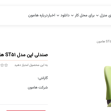
ی منزل
برای محل کار
دانلود
اخبار
درباره هامون
صندلی اپن مدل ST51 هامون
به این محصول امتیاز دهید
گارانتی:
شرکت هامون