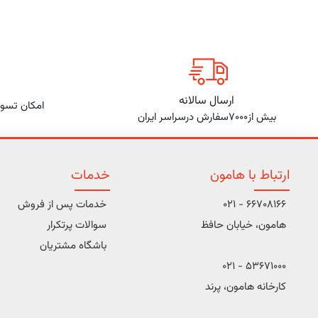
ارسال سالانه
امکان تسوی
بیش از7000سفارش درسراسر ایران
ارتباط با هامون
خدمات
66708166 - 021
خدمات پس از فروش
هامون، خیابان حافظ
سوالات پرتکرار
باشگاه مشتریان
53671000 - 021
کارخانه هامون، پرند