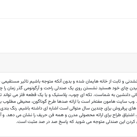
دنی و ثابت از خانه هایمان شده و بدون آنکه متوجه باشیم تاثیر مستقیمی در
یدن چای خود هستید نشستن روی یک صندلی راحت و آرگونومی گذر زمان را چن
نی دلنشین به شماست. تکه ای چوب، پلاستیک و یا یک قطعه فلز می تواند تب
د. وب سایت هامون مفتخر است با ارائه صدها طرح گوناگون، محیطی مطلوب برای
صندلی ST51 که یکی از مدل های پرفروش برای چندین سال متوالی است اشاره ای داشته باشیم. رن
اشتیاق طراح برای ارائه محصولی مدرن و همه فن حریف را نشان می دهد. و آ
ن کردن این صندلی متوجه می شوید که پاسخ صد در صد مثبت است.