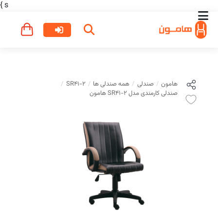
}
s
هامون
صندلی
همه صندلی ها
SR41-2
صندلی کارمندی مدل SR41-2 هامون