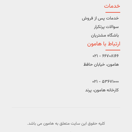
خدمات
خدمات پس از فروش
سوالات پرتکرار
باشگاه مشتریان
ارتباط با هامون
66708166 - 021
هامون، خیابان حافظ
53671000 - 021
کارخانه هامون، پرند
کلیه حقوق این سایت متعلق به هامون می باشد.