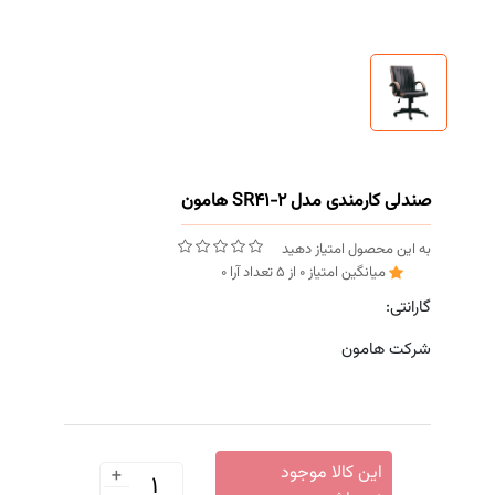
صندلی کارمندی مدل SR41-2 هامون
به این محصول امتیاز دهید
میانگین امتیاز
0
از
5
تعداد آرا
0
گارانتی:
شرکت هامون
+
این کالا موجود