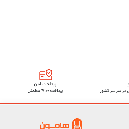
ی
پرداخت امن
ی در سراسر کشور
پرداخت 100% مطمئن