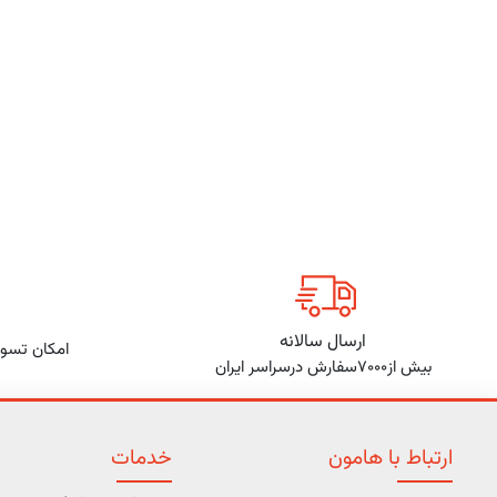
ارسال سالانه
امکان تسوی
بیش از7000سفارش درسراسر ایران
ارتباط با هامون
خدمات