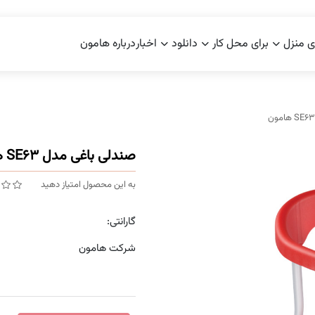
ی منزل
برای محل کار
دانلود
اخبار
درباره هامون
صندلی باغی مدل SE63 هامون
به این محصول امتیاز دهید
گارانتی:
شرکت هامون