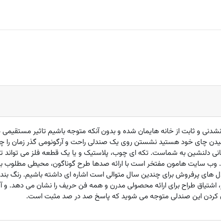
دنی و ثابت از خانه هایمان شده و بدون آنکه متوجه باشیم تاثیر مستقیمی در
یدن چای خود هستید نشستن روی یک صندلی راحت و آرگونومی گذر زمان را چن
نی دلنشین به شماست. تکه ای چوب، پلاستیک و یا یک قطعه فلز می تواند تب
د. وب سایت هامون مفتخر است با ارائه صدها طرح گوناگون، محیطی مطلوب برای
ه صندلی S63-3 که یکی از مدل های پرفروش برای چندین سال متوالی است اشاره ای داشته باشیم.
اشتیاق طراح برای ارائه محصولی مدرن و همه فن حریف را نشان می دهد. و آ
ن کردن این صندلی متوجه می شوید که پاسخ صد در صد مثبت است.