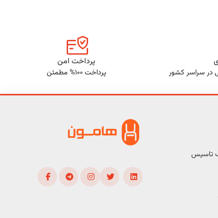
ی
پرداخت امن
ی در سراسر کشور
پرداخت 100% مطمئن
ف تاسیس