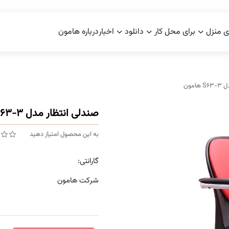
ی منزل
برای محل کار
دانلود
اخبار
درباره هامون
امون
صندلی انتظار مدل S63-3 هامون
به این محصول امتیاز دهید
گارانتی:
شرکت هامون