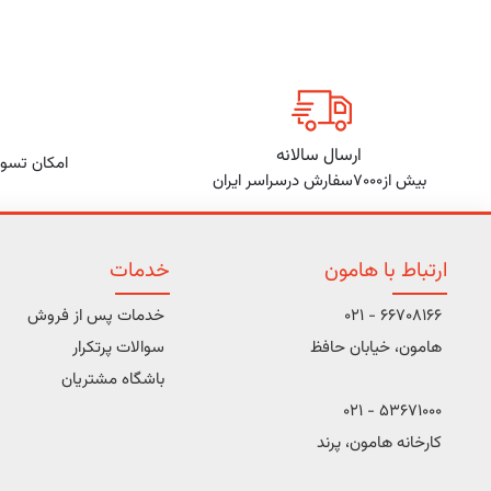
ارسال سالانه
امکان تسوی
بیش از7000سفارش درسراسر ایران
ارتباط با هامون
خدمات
66708166 - 021
خدمات پس از فروش
هامون، خیابان حافظ
سوالات پرتکرار
باشگاه مشتریان
53671000 - 021
کارخانه هامون، پرند