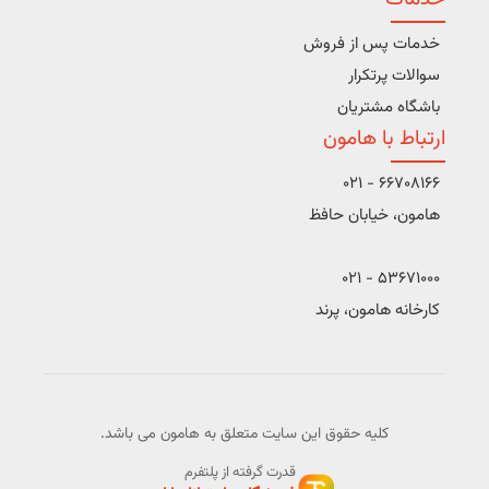
خدمات پس از فروش
سوالات پرتکرار
باشگاه مشتریان
ارتباط با هامون
66708166 - 021
هامون، خیابان حافظ
53671000 - 021
کارخانه هامون، پرند
کلیه حقوق این سایت متعلق به هامون می باشد.
قدرت گرفته از پلتفرم