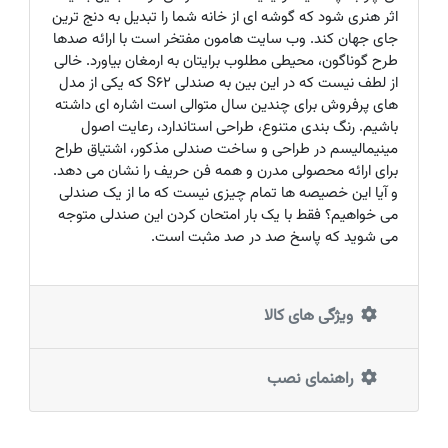
اثر هنری شود که گوشه ای از خانه شما را تبدیل به دنج ترین
جای جهان کند. وب سایت هامون مفتخر است با ارائه صدها
طرح گوناگون، محیطی مطلوب برایتان به ارمغان بیاورد. خالی
از لطف نیست که در این بین به صندلی S62 که یکی از مدل
های پرفروش برای چندین سال متوالی است اشاره ای داشته
باشیم. رنگ بندی متنوع، طراحی استاندارد، رعایت اصول
مینیمالیسم در طراحی و ساخت صندلی مذکور، اشتیاق طراح
برای ارائه محصولی مدرن و همه فن حریف را نشان می دهد.
و آیا این خصیصه ها تمام چیزی نیست که ما از یک صندلی
می خواهیم؟ فقط با یک بار امتحان کردن این صندلی متوجه
می شوید که پاسخ صد در صد مثبت است.
ویژگی های کالا
راهنمای نصب