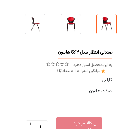
صندلی انتظار مدل S62 هامون
به این محصول امتیاز دهید
میانگین امتیاز
5
از
5
تعداد آرا
1
گارانتی:
شرکت هامون
+
این کالا موجود