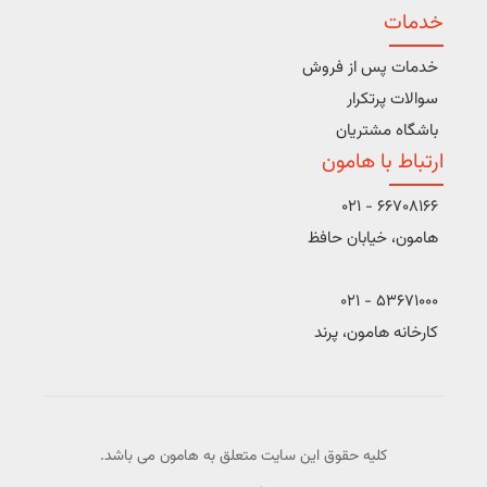
خدمات
خدمات پس از فروش
سوالات پرتکرار
باشگاه مشتریان
ارتباط با هامون
66708166 - 021
هامون، خیابان حافظ
53671000 - 021
کارخانه هامون، پرند
کلیه حقوق این سایت متعلق به هامون می باشد.