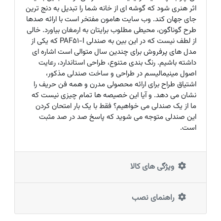
اثر هنری شود که گوشه ای از خانه شما را تبدیل به دنج ترین
جای جهان کند. وب سایت هامون مفتخر است با ارائه صدها
طرح گوناگون، محیطی مطلوب برایتان به ارمغان بیاورد. خالی
از لطف نیست که در این بین به صندلی PAF51-I که یکی از
مدل های پرفروش برای چندین سال متوالی است اشاره ای
داشته باشیم. رنگ بندی متنوع، طراحی استاندارد، رعایت
اصول مینیمالیسم در طراحی و ساخت صندلی مذکور،
اشتیاق طراح برای ارائه محصولی مدرن و همه فن حریف را
نشان می دهد. و آیا این خصیصه ها تمام چیزی نیست که
ما از یک صندلی می خواهیم؟ فقط با یک بار امتحان کردن
این صندلی متوجه می شوید که پاسخ صد در صد مثبت
است.
ویژگی های کالا
راهنمای نصب