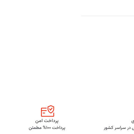
ی
پرداخت امن
ی در سراسر کشور
پرداخت 100% مطمئن