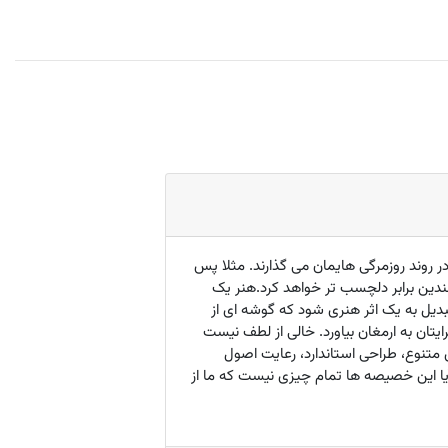
 روند روزمرگی هایمان می گذارند. مثلا پس
دین برابر دلچسب تر خواهد کرد.هنر یک
دیل به یک اثر هنری شود که گوشه ای از
تان به ارمغان بیاورد. خالی از لطف نیست
نگ بندی متنوع، طراحی استاندارد، رعایت اصول
یا این خصیصه ها تمام چیزی نیست که ما از