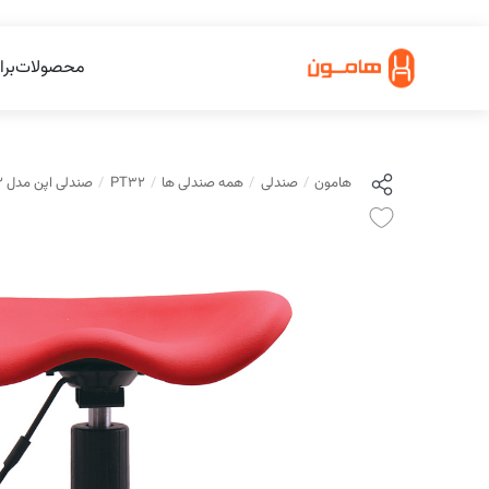
محصولات
برا
هامون
صندلی
همه صندلی ها
PT32
صندلی اپن مدل PT32 هامون