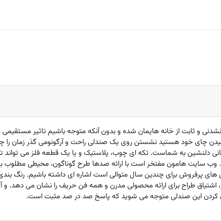
دنی و ثابت از خانه هایمان شده و بدون آنکه متوجه باشیم تاثیر مستقیمی در
یدن چای خود هستید نشستن روی یک صندلی راحت و آرگونومی گذر زمان را چن
نی دلنشین به شماست. تکه ای چوب، پلاستیک و یا یک قطعه فلز می تواند تب
د. وب سایت هامون مفتخر است با ارائه صدها طرح گوناگون، محیطی مطلوب برای
 صندلی PT32 که یکی از مدل های پرفروش برای چندین سال متوالی است اشاره ای داشته باشیم. ر
اشتیاق طراح برای ارائه محصولی مدرن و همه فن حریف را نشان می دهد. و آ
ن کردن این صندلی متوجه می شوید که پاسخ صد در صد مثبت است.