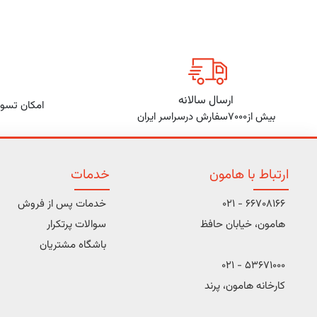
ارسال سالانه
امکان تسوی
بیش از7000سفارش درسراسر ایران
ارتباط با هامون
خدمات
66708166 - 021
خدمات پس از فروش
هامون، خیابان حافظ
سوالات پرتکرار
باشگاه مشتریان
53671000 - 021
کارخانه هامون، پرند