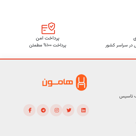
ی
پرداخت امن
ی در سراسر کشور
پرداخت 100% مطمئن
ف تاسیس