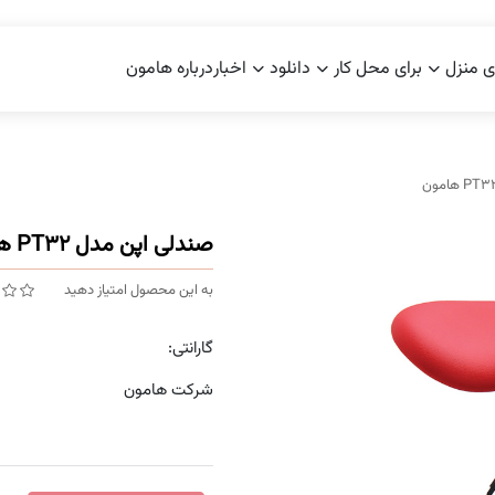
ی منزل
برای محل کار
دانلود
اخبار
درباره هامون
صندلی اپن مدل PT32 هامون
به این محصول امتیاز دهید
گارانتی:
شرکت هامون