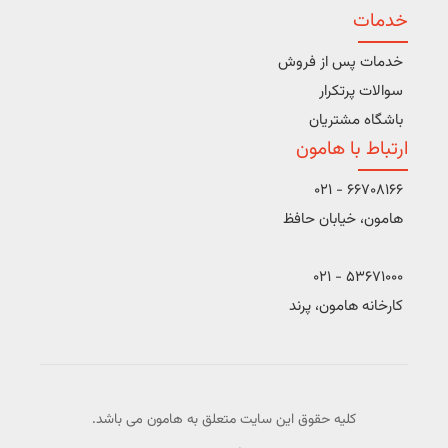
خدمات
خدمات پس از فروش
سوالات پرتکرار
باشگاه مشتریان
ارتباط با هامون
66708166 - 021
هامون، خیابان حافظ
53671000 - 021
کارخانه هامون، پرند
کلیه حقوق این سایت متعلق به هامون می باشد.