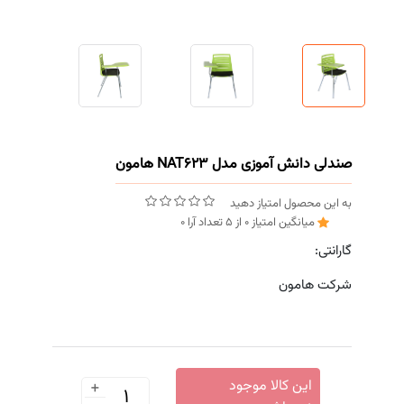
صندلی دانش آموزی مدل NAT623 هامون
به این محصول امتیاز دهید
میانگین امتیاز
0
از
5
تعداد آرا
0
گارانتی:
شرکت هامون
+
این کالا موجود