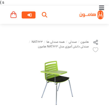
}
s
هامون
صندلی
همه صندلی ها
NAT623
صندلی دانش آموزی مدل NAT623 هامون