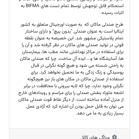
استحکام قابل توجهش توسط تمام تست های
BIFMA
به
اثبات رسیده.
طرح صندلی ماکان که به صورت اورجینال متعلق به کشور
ایتالیا است به عنوان صندلی "بدون پیچ" و دارای ساختار
تمام پلاستیکی مشهور شد. این خصیصه به عنوان نقطه
قوتی در تولید صندلی های ماکان در نظر گرفته شد و آن را
برای استفاده در مراکز بهداشتی مانند مطب ها، بیمارستان
ها، آسایشگاه ها و... ایده آل ساخت. چرا که صندلی ماکان
به راحتی شسته می شود و هیچ گونه نگرانی در قبال
پوسیدگی و زنگ زدگی به ما تحمیل نخواهد کرد. برای
استفاده از صندلی ماکان در مکان های باز نیز هیچگونه
نگرانی وجود ندارد، چرا که لایه بیرونی با محافظت در برابر
اشعه ماوراء بنفش صندلی را برای مراسم و رویدادهای خارج
از منزل آماده ساخته است. از دیگر نقاط قوت صندلی ماکان
می توان به قابل حمل بودن آن اشاره کرد که آزادی عمل
بسیار زیادی به ما می دهد.
ویژگی های کالا