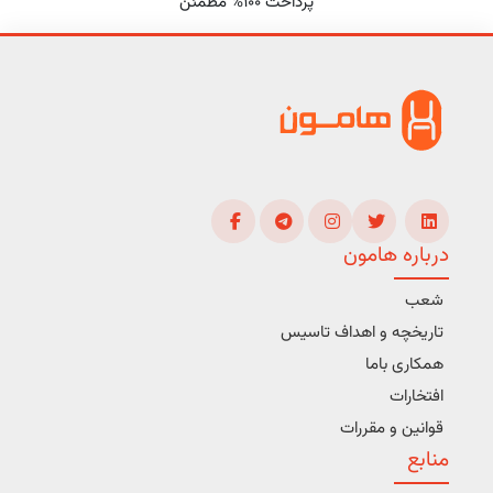
پرداخت 100% مطمئن
درباره هامون
شعب
تاریخچه و اهداف تاسیس
همکاری باما
افتخارات
قوانین و مقررات
منابع