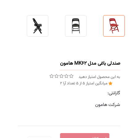
صندلی باغی مدل MK62 هامون
به این محصول امتیاز دهید
میانگین امتیاز
5
از
5
تعداد آرا
2
گارانتی:
شرکت هامون