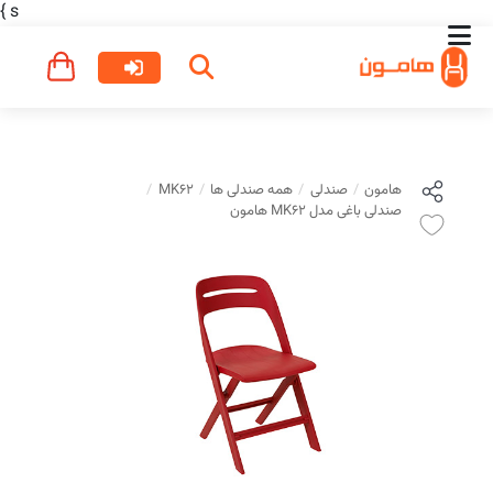
}
s
هامون
صندلی
همه صندلی ها
MK62
صندلی باغی مدل MK62 هامون