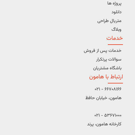
پروژه ها
دانلود
متریال طراحی
وبلاگ
خدمات
خدمات پس از فروش
سوالات پرتکرار
باشگاه مشتریان
ارتباط با هامون
66708166 - 021
هامون، خیابان حافظ
53671000 - 021
کارخانه هامون، پرند