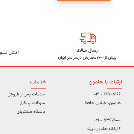
ارسال سالانه
امکان تسوی
بیش از7000سفارش درسراسر ایران
ارتباط با هامون
خدمات
66708166 - 021
خدمات پس از فروش
هامون، خیابان حافظ
سوالات پرتکرار
باشگاه مشتریان
53671000 - 021
کارخانه هامون، پرند