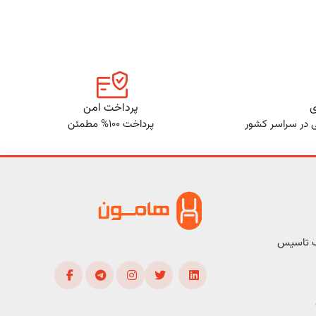
ی
پرداخت امن
ی در سراسر کشور
پرداخت 100% مطمئن
ف تاسیس