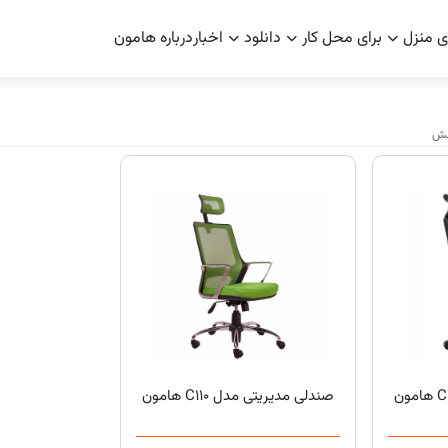
ی منزل
برای محل کار
دانلود
اخبار
درباره هامون
مش
صندلی مدیریتی مدل C110 هامون