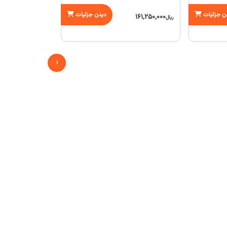
ن جزئیات
دیدن جزئیات
161,250,000
ریال
1