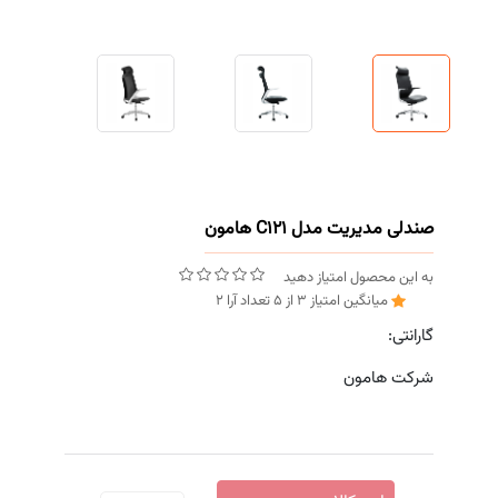
صندلی مدیریت مدل C121 هامون
به این محصول امتیاز دهید
میانگین امتیاز
3
از
5
تعداد آرا
2
گارانتی:
شرکت هامون