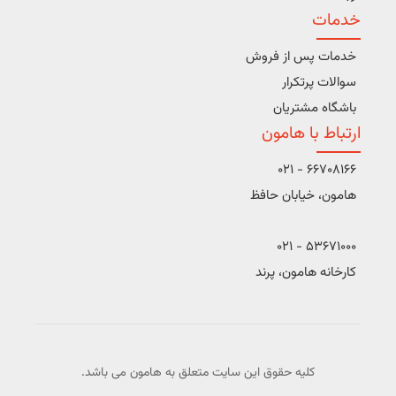
خدمات
خدمات پس از فروش
سوالات پرتکرار
باشگاه مشتریان
ارتباط با هامون
66708166 - 021
هامون، خیابان حافظ
53671000 - 021
کارخانه هامون، پرند
کلیه حقوق این سایت متعلق به هامون می باشد.