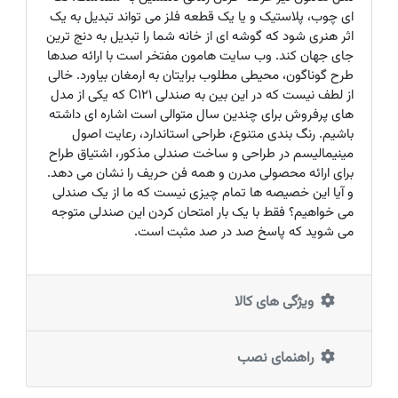
ای چوب، پلاستیک و یا یک قطعه فلز می تواند تبدیل به یک
اثر هنری شود که گوشه ای از خانه شما را تبدیل به دنج ترین
جای جهان کند. وب سایت هامون مفتخر است با ارائه صدها
طرح گوناگون، محیطی مطلوب برایتان به ارمغان بیاورد. خالی
از لطف نیست که در این بین به صندلی C121 که یکی از مدل
های پرفروش برای چندین سال متوالی است اشاره ای داشته
باشیم. رنگ بندی متنوع، طراحی استاندارد، رعایت اصول
مینیمالیسم در طراحی و ساخت صندلی مذکور، اشتیاق طراح
برای ارائه محصولی مدرن و همه فن حریف را نشان می دهد.
و آیا این خصیصه ها تمام چیزی نیست که ما از یک صندلی
می خواهیم؟ فقط با یک بار امتحان کردن این صندلی متوجه
می شوید که پاسخ صد در صد مثبت است.
ویژگی های کالا
راهنمای نصب