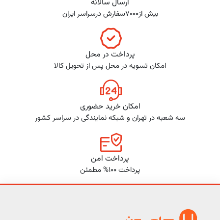
ارسال سالانه
بیش از7000سفارش درسراسر ایران
پرداخت در محل
امکان تسویه در محل پس از تحویل کالا
امکان خرید حضوری
سه شعبه در تهران و شبکه نمایندگی در سراسر کشور
پرداخت امن
پرداخت 100% مطمئن