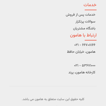
خدمات
خدمات پس از فروش
سوالات پرتکرار
باشگاه مشتریان
ارتباط با هامون
66708166 - 021
هامون، خیابان حافظ
53671000 - 021
کارخانه هامون، پرند
کلیه حقوق این سایت متعلق به هامون می باشد.