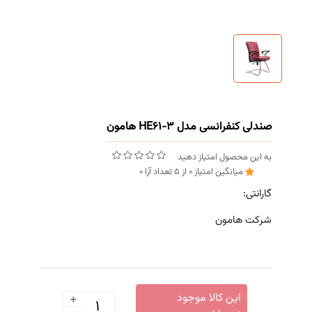
صندلی کنفرانسی مدل HE61-3 هامون
به این محصول امتیاز دهید
میانگین امتیاز
0
از
5
تعداد آرا
0
گارانتی:
شرکت هامون
+
این کالا موجود