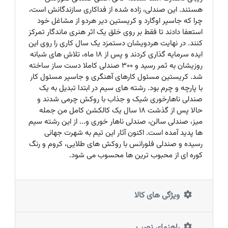
هستند. این صندلی، زاده شده از فداکاری سازندگانش است،
چرا که جاسپر اوگارد و کریستین دیر هردو از مشاغل خود
استعفا دادند تا فقط بر روی خلق یک اثر هنری ماندگار تمرکز
کنند. در نهایت هردویشان دستمزد یک سال کاری را روی این
ایده سرمایه گذاری کردند و پس از 18 ماه، تلاش های شبانه
روزیشان به ثمر رسید و 300 صندلی کاملا دست ساز ساخته
شد. کریستین مسئول کارهای آهنگری و جاسپر مسئول کار
با پارچه و چرم بود. رشته های سیم در ابتدا تبدیل به یک
صندلی ناهارخوری شیک و جذاب با روکش چرمی شدند و
حالا پس از گذشت 18 سال یک کالکشن کامل من جمله
میز، صندلی سالن، صندلی ناهار خوری و... از این رشته سیم
ها پدید آمده است. اکنون آثار این تیم به شهرت جهانی
رسیده و صندلی فلورانس با روکش های طلایی، کروم و رنگ
کوره ای از محبوب ترین ها محسوب می شود.
ویژگی های کالا
راهنمای نصب