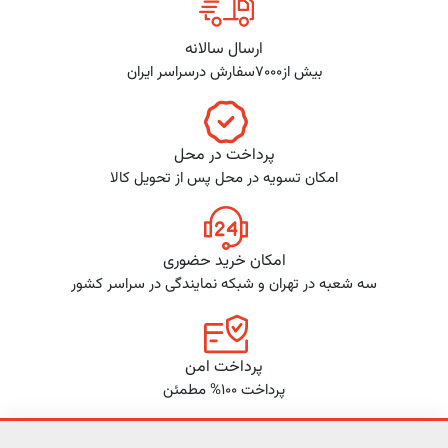
ارسال سالانه
بیش از7000سفارش درسراسر ایران
پرداخت در محل
امکان تسویه در محل پس از تحویل کالا
امکان خرید حضوری
سه شعبه در تهران و شبکه نمایندگی در سراسر کشور
پرداخت امن
پرداخت 100% مطمئن