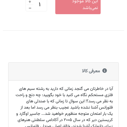
+
این کالا موجود
-
نمی‌باشد
معرفی کالا
آیا در خاطرتان می گنجد زمانی که دارید به رشته سیم های
فلزی مستحکم نگاه می کنید با خود بگویید: چه دنج و راحت
به نظر می رسد؟! این سوال تا زمانی که با صندلی های
فلورانس آشنا نشده باشید عجیب بنظر می رسد اما بعد از
یک بار امتحان متوجه منظورم خواهید شد... جاسپر اوگارد و
کریستین دیر که در سال 2005 در آکادامی سلطنتی هنرهای
زیبای دانمارک آشنا شدند، خالق اصلی صندلی فلورانس