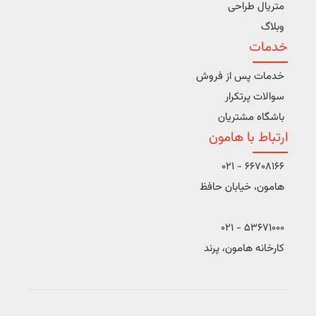
متریال طراحی
وبلاگ
خدمات
خدمات پس از فروش
سوالات پرتکرار
باشگاه مشتریان
ارتباط با هامون
66708166 - 021
هامون، خیابان حافظ
53671000 - 021
کارخانه هامون، پرند