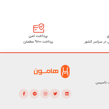
ی
پرداخت امن
ی در سراسر کشور
پرداخت 100% مطمئن
ف تاسیس