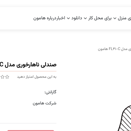
ی منزل
برای محل کار
دانلود
اخبار
درباره هامون
FL41 هامون
صندلی ناهارخوری مدل FL41-C هامون
به این محصول امتیاز دهید
گارانتی:
شرکت هامون