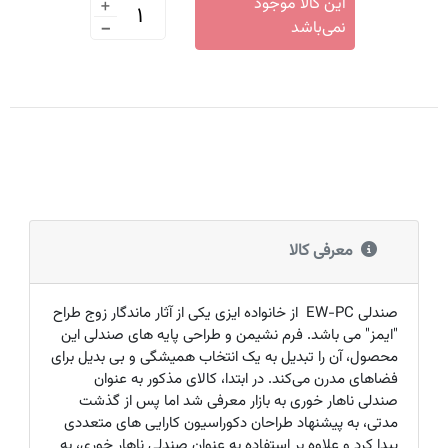
+
این کالا موجود
-
نمی‌باشد
معرفی کالا
صندلی
EW-PC
از خانواده ایزی یکی از آثار ماندگار زوج طراح
"ایمز" می‌ باشد. فرم نشیمن و طراحی پایه های صندلی این
محصول، آن را تبدیل به یک انتخاب همیشگی و بی بدیل برای
فضاهای مدرن می‌کند. در ابتدا، کالای مذکور به عنوان
صندلی ناهار خوری به بازار معرفی شد اما پس از گذشت
مدتی، به پیشنهاد طراحان دکوراسیون کارایی های متعددی
پیدا کرد و علاوه بر استفاده به عنوان صندلی ناهار خوری، به