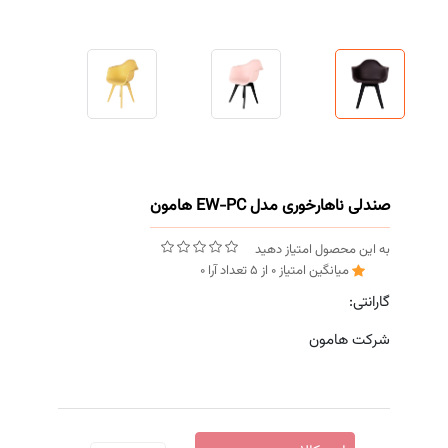
صندلی ناهارخوری مدل EW-PC هامون
به این محصول امتیاز دهید
میانگین امتیاز
0
از
5
تعداد آرا
0
گارانتی:
شرکت هامون