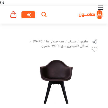
}
s
هامون
صندلی
همه صندلی ها
EW-PC
صندلی ناهارخوری مدل EW-PC هامون