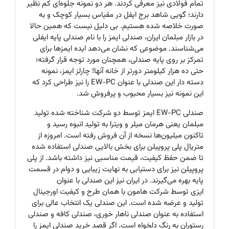
تمام فولادی نیز معرفی کردند. هر دو نمونه جلوه‌ای کم نظیر
دارند؛ گویی شاهد برج ایفل در مقیاس بسیار کوچک و به
صورت خلاصه شده هستیم. بی دلیل نیست که همین حالا
در بازار مبلمان ایران، صندلی ایمز را با نام صندلی پایه ایفلی
می‌شناسند. موضوعی که نشان می‌دهد ایده ایمزها برای
تمرکز بر روی پایه صندلی، همچنان مورد توجه قرار گرفته؛
حتی ده هزار کیلومتر دورتر از خانه آنها! چارلز ایمز، نمونه
دسته دار این صندلی با عنوان EW-PC را نیز طراحی کرد که
این نمونه نیز بسیار محبوب و پرفروش شد.
صندلی EW-PC ایمز توسط دو شرکت شناخته شده تولید
مبلمان یعنی هرمان میلر و ویترا به تولید انبوه رسید و
تاکنون میلیون‌ها نسخه از آن فروش رفته است. امروزه از
متریال پلی پروپیلن برای بخش بالایی صندلی استفاده شده
تا ضمن حفظ کیفیت، قیمت مناسبی نیز داشته باشد. از پلی
پروپیلن نیز برای دستیابی به نهایت زیبایی و دوام در قسمت
پایه بهره می‌گیرند. در ایران نیز این صندلی با عنوان
ایزی توسط شرکت هامون با همان طرح و کیفیت اورجینال
تولید و عرضه شده است. این صندلی یک انتخاب عالی برای
استفاده به عنوان صندلی ناهار خوری، صندلی کافه و صندلی
رستوران به رنگ دلخواه است. اگر قصد خرید صندلی ایمز را