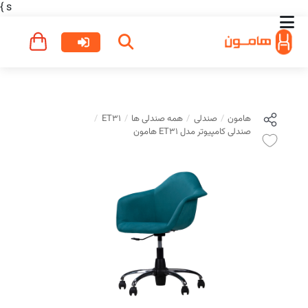
}
s
هامون
صندلی
همه صندلی ها
ET31
صندلی کامپیوتر مدل ET31 هامون