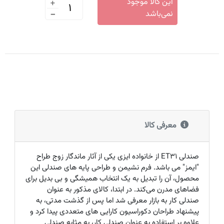
+
این کالا موجود
-
نمی‌باشد
معرفی کالا
صندلی
ET31
از خانواده ایزی یکی از آثار ماندگار زوج طراح
"ایمز" می‌ باشد. فرم نشیمن و طراحی پایه های صندلی این
محصول، آن را تبدیل به یک انتخاب همیشگی و بی بدیل برای
فضاهای مدرن می‌کند. در ابتدا، کالای مذکور به عنوان
صندلی کار به بازار معرفی شد اما پس از گذشت مدتی، به
پیشنهاد طراحان دکوراسیون کارایی های متعددی پیدا کرد و
علاوه بر استفاده به عنوان صندلی کار، به مثابه صندلی