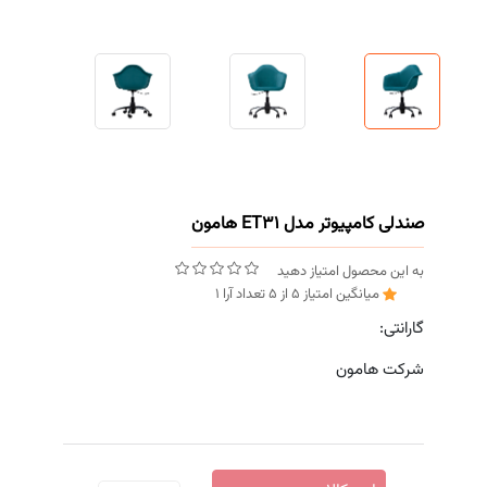
صندلی کامپیوتر مدل ET31 هامون
به این محصول امتیاز دهید
میانگین امتیاز
5
از
5
تعداد آرا
1
گارانتی:
شرکت هامون