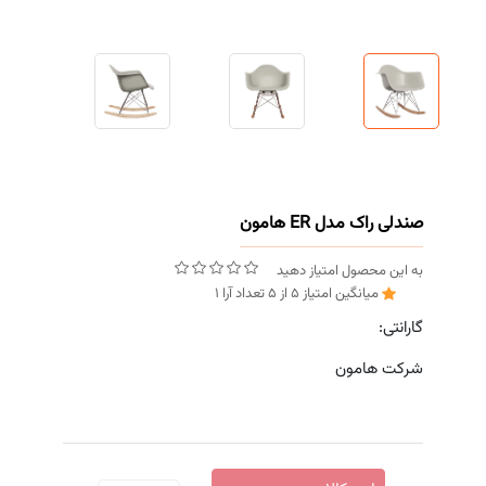
صندلی راک مدل ER هامون
به این محصول امتیاز دهید
میانگین امتیاز
5
از
5
تعداد آرا
1
گارانتی:
شرکت هامون