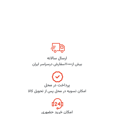
ارسال سالانه
بیش از7000سفارش درسراسر ایران
پرداخت در محل
امکان تسویه در محل پس از تحویل کالا
امکان خرید حضوری