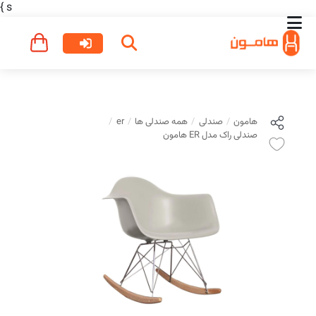
}
s
هامون
صندلی
همه صندلی ها
er
صندلی راک مدل ER هامون