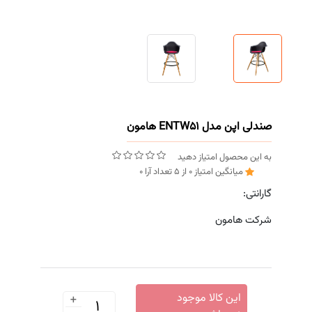
صندلی اپن مدل ENTW51 هامون
به این محصول امتیاز دهید
میانگین امتیاز
0
از
5
تعداد آرا
0
گارانتی:
شرکت هامون
+
این کالا موجود