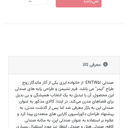
-
نمی‌باشد
معرفی کالا
صندلی
ENTW51
از خانواده ایزی یکی از آثار ماندگار زوج
طراح "ایمز" می‌ باشد. فرم نشیمن و طراحی پایه های صندلی
این محصول، آن را تبدیل به یک انتخاب همیشگی و بی بدیل
برای فضاهای مدرن می‌کند. در ابتدا، کالای مذکور به عنوان
صندلی اپن به بازار معرفی شد اما پس از گذشت مدتی، به
پیشنهاد طراحان دکوراسیون کارایی های متعددی پیدا کرد و
علاوه بر استفاده به عنوان صندلی اپن، به مثابه صندلی
کافه، صندلی هتل و صندلی انتظار نیز مورد استقبال بسیاری