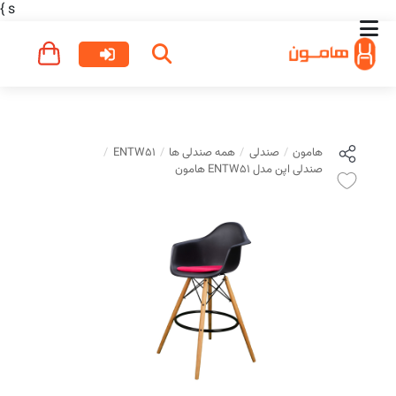
}
s
هامون
صندلی
همه صندلی ها
ENTW51
صندلی اپن مدل ENTW51 هامون