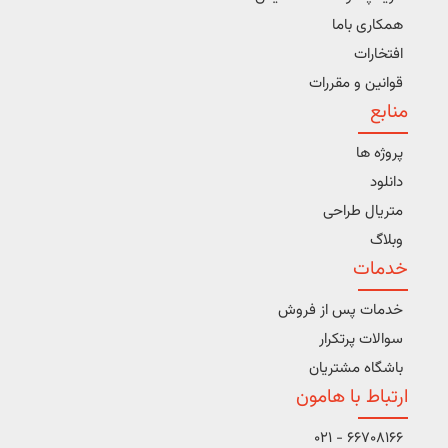
همکاری باما
افتخارات
قوانین و مقررات
منابع
پروژه ها
دانلود
متریال طراحی
وبلاگ
خدمات
خدمات پس از فروش
سوالات پرتکرار
باشگاه مشتریان
ارتباط با هامون
66708166 - 021