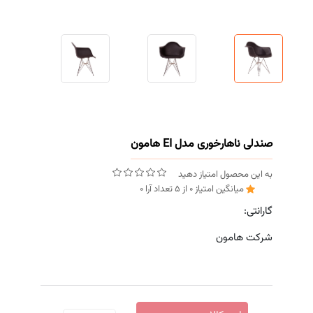
صندلی ناهارخوری مدل EI هامون
به این محصول امتیاز دهید
میانگین امتیاز
0
از
5
تعداد آرا
0
گارانتی:
شرکت هامون