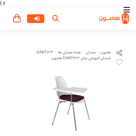
}
s
هامون
صندلی
همه صندلی ها
DANT623
صندلی آموزشی مدل DANT623 هامون