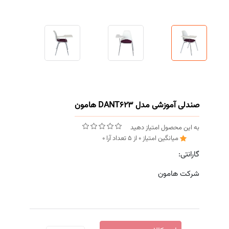
صندلی آموزشی مدل DANT623 هامون
به این محصول امتیاز دهید
میانگین امتیاز
0
از
5
تعداد آرا
0
گارانتی:
شرکت هامون