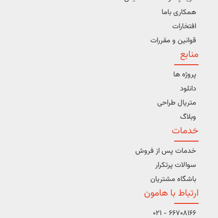
همکاری باما
افتخارات
قوانین و مقررات
منابع
پروژه ها
دانلود
متریال طراحی
وبلاگ
خدمات
خدمات پس از فروش
سوالات پرتکرار
باشگاه مشتریان
ارتباط با هامون
66708166 - 021