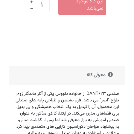
+
این کالا موجود
-
نمی‌باشد
معرفی کالا
صندلی
DANT623
از خانواده داووس یکی از آثار ماندگار زوج
طراح "ایمز" می‌ باشد. فرم نشیمن و طراحی پایه های صندلی
این محصول، آن را تبدیل به یک انتخاب همیشگی و بی بدیل
برای فضاهای مدرن می‌کند. در ابتدا، کالای مذکور به عنوان
صندلی آموزشی به بازار معرفی شد اما پس از گذشت مدتی،
به پیشنهاد طراحان دکوراسیون کارایی های متعددی پیدا کرد
و علاوه بر استفاده به عنوان صندلی آموزشی، به مثابه