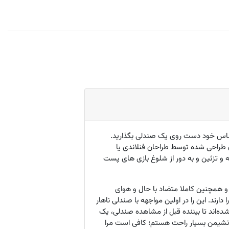
حساس خود دست روی یک صندلی بگذارید.
ن طراحی شده توسط طراحان فنلاندی یا
ه و تزئین و به دور از شلوغ بازی های پست
 رشته دانشگاهی و همچنین کاملا متضاد با حال و هوای
ند. این را در اولین مواجهه با صندلی ناهار
ده‌اند تا بیننده قبل از مشاهده صندلی، یک
یک نشیمن بسیار راحت هستم؛ کافی است مرا