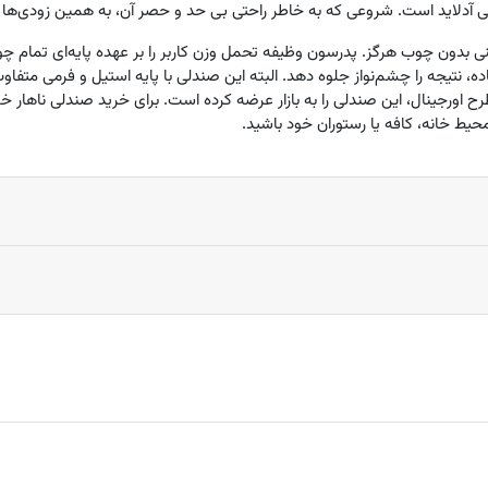
لی آدلاید است. شروعی که به خاطر راحتی بی حد و حصر آن، به همین زودی‌ها ب
 بدون چوب هرگز. پدرسون وظیفه تحمل وزن کاربر را بر عهده پایه‌ای تمام چوب
نتیجه را چشم‌نواز جلوه دهد. البته این صندلی با پایه استیل و فرمی متفاوت ن
 اورجینال، این صندلی را به بازار عرضه کرده است. برای خرید صندلی ناهار 
حیط خانه، کافه یا رستوران خود باشید.