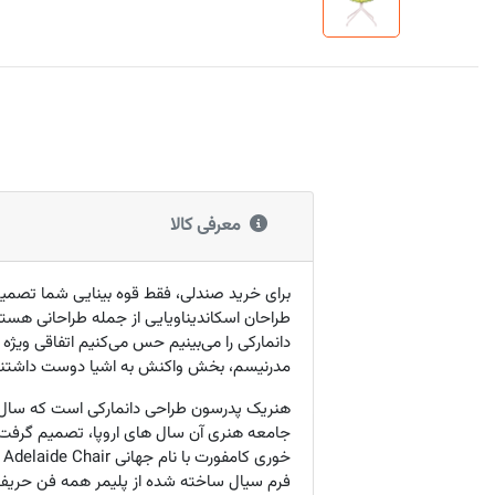
معرفی کالا
برای خرید صندلی، فقط قوه بینایی شما تصمی
طراحان اسکاندیناویایی از جمله طراحانی هستن
دانمارکی را می‌بینیم حس می‌کنیم اتفاقی ویژه
مدرنیسم، بخش واکنش به اشیا دوست داشتنی م
جامعه هنری آن سال های اروپا، تصمیم گرفت دس
خوری کامفورت با نام جهانی
Adelaide Chair
م
فرم سیال ساخته شده از پلیمر همه فن حریف پ