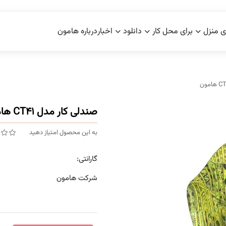
ی منزل
برای محل کار
دانلود
اخبار
درباره هامون
صندلی کار مدل CT41 هامون
به این محصول امتیاز دهید
گارانتی:
شرکت هامون