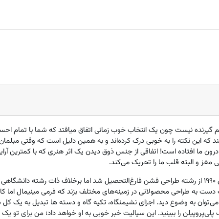
م گیرنده نیست چون یک انتخاب خوب زمانی اتفاق میافتد که شما با تمام ا
د که این نکته را به خوبی درک کرده‌اند و به همین دلیل است که وقتی مبلما
 درون ما افتاده است! اتفاقی از جنس ذوق دیدن یک اثر هنری که با کمترین آرای
غز و البته قلب ما را تحریک می‌کند.
هنریک پدرسون طراحی دانمارکی است که سال 1990 از رشته طراحی فشن فارغ‌التحصیل شد اما برخلاف ذات
ت به طراحی محصولاتی در زمینه‌های مختلف بزند که فرمی مینیمال اما کارا دار
ی‌توان به وضوع دید. اجزای نشیمنگاه، تکیه گاه و دسته ها تبدیل به یک کل ش
لی‌پروپیلن را ببینید. این سیالیت خبر خوبی به او خواهد داد؛ من برای تو 