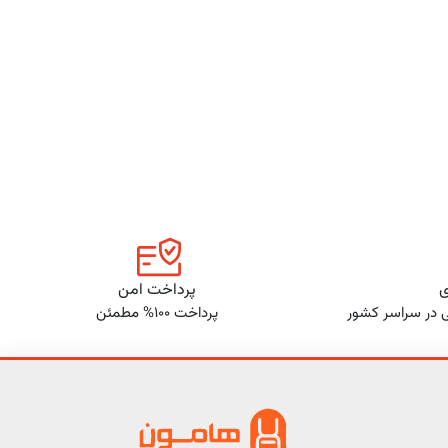
ی
پرداخت امن
ی در سراسر کشور
پرداخت 100% مطمئن