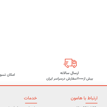
ارسال سالانه
امکان تسوی
بیش از7000سفارش درسراسر ایران
ارتباط با هامون
خدمات