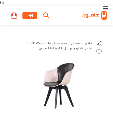
}
s
هامون
صندلی
همه صندلی ها
CNTW-PC
صندلی ناهارخوری مدل CNTW-PC هامون