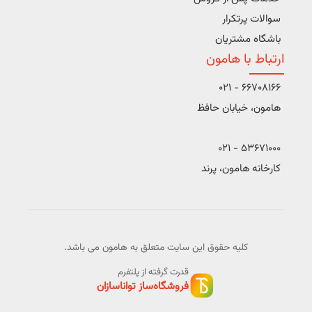
سوالات پرتکرار
باشگاه مشتریان
ارتباط با هامون
66708166 - 021
هامون، خیابان حافظ
53671000 - 021
کارخانه هامون، پرند
کلیه حقوق این سایت متعلق به هامون می باشد.
قدرت گرفته از پلتفرم
فروشگاه‌ساز تواناسازان