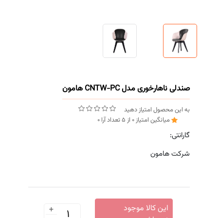
صندلی ناهارخوری مدل CNTW-PC هامون
به این محصول امتیاز دهید
میانگین امتیاز
0
از
5
تعداد آرا
0
گارانتی:
شرکت هامون
+
این کالا موجود