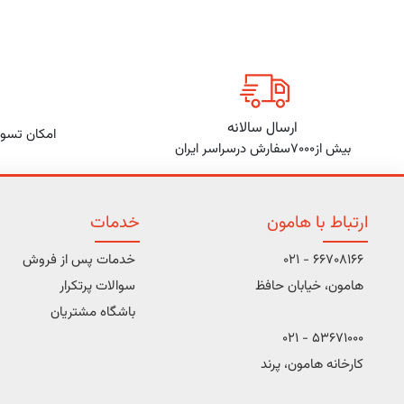
ارسال سالانه
امکان تسوی
بیش از7000سفارش درسراسر ایران
ارتباط با هامون
خدمات
66708166 - 021
خدمات پس از فروش
هامون، خیابان حافظ
سوالات پرتکرار
باشگاه مشتریان
53671000 - 021
کارخانه هامون، پرند