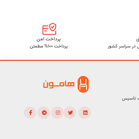
ی
پرداخت امن
ی در سراسر کشور
پرداخت 100% مطمئن
ف تاسیس