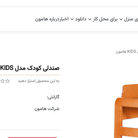
ی منزل
برای محل کار
دانلود
اخبار
درباره هامون
ن
صندلی کودک مدل KIDS هامون
به این محصول امتیاز دهید
گارانتی:
شرکت هامون