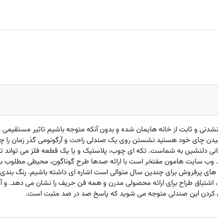
دنی و ثابت از خانه هایمان شده و بدون آنکه متوجه باشیم تاثیر مستقیمی در
یدن چای خود هستید نشستن روی یک صندلی راحت و آرگونومی گذر زمان را چن
نی دلنشین به شماست. تکه ای چوب، پلاستیک و یا یک قطعه فلز می تواند تب
د. وب سایت هامون مفتخر است با ارائه صدها طرح گوناگون، محیطی مطلوب برای
صندلی KIDS که یکی از مدل های پرفروش برای چندین سال متوالی است اشاره ای داشته باشیم. ر
اشتیاق طراح برای ارائه محصولی مدرن و همه فن حریف را نشان می دهد. و آ
ن کردن این صندلی متوجه می شوید که پاسخ صد در صد مثبت است.