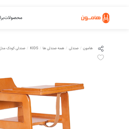
محصولات
برا
هامون
صندلی
همه صندلی ها
KIDS
صندلی کودک مدل KIDS هامو