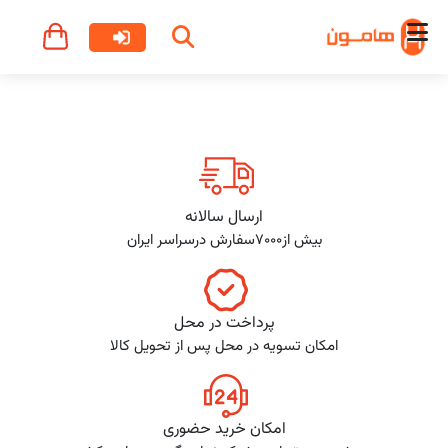
ارسال سالانه
بیش از7000سفارش درسراسر ایران
پرداخت در محل
امکان تسویه در محل پس از تحویل کالا
امکان خرید حضوری