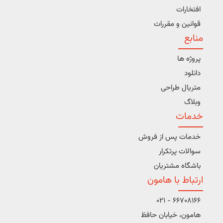
افتخارات
قوانین و مقررات
منابع
پروژه ها
دانلود
متریال طراحی
وبلاگ
خدمات
خدمات پس از فروش
سوالات پرتکرار
باشگاه مشتریان
ارتباط با هامون
66708166 - 021
هامون، خیابان حافظ