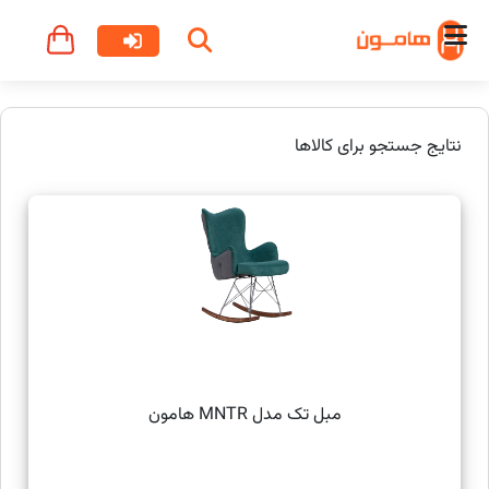
نتایج جستجو برای کالاها
مبل تک مدل MNTR هامون