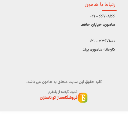
ارتباط با هامون
66708166 - 021
هامون، خیابان حافظ
53671000 - 021
کارخانه هامون، پرند
کلیه حقوق این سایت متعلق به هامون می باشد.
قدرت گرفته از پلتفرم
فروشگاه‌ساز تواناسازان