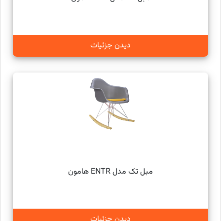
دیدن جزئیات
مبل تک مدل ENTR هامون
دیدن جزئیات