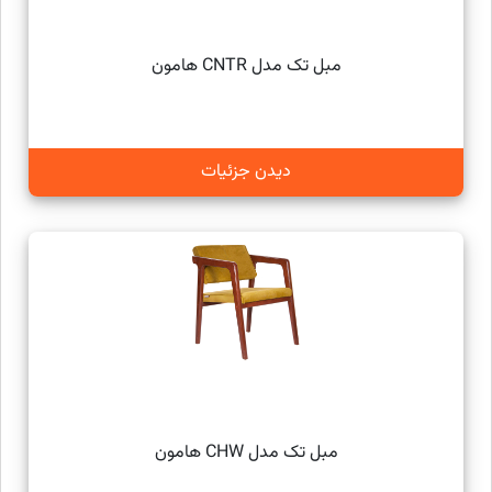
مبل تک مدل CNTR هامون
دیدن جزئیات
مبل تک مدل CHW هامون