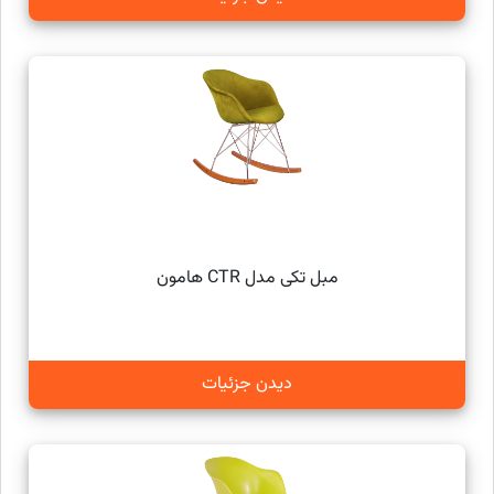
مبل تکی مدل CTR هامون
دیدن جزئیات