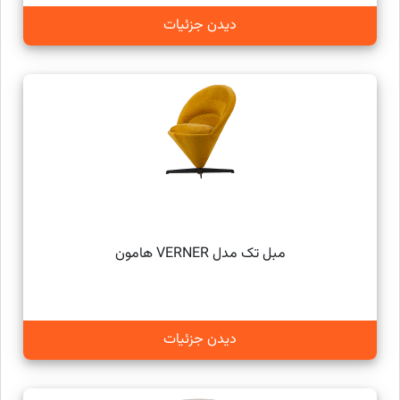
دیدن جزئیات
مبل تک مدل VERNER هامون
دیدن جزئیات