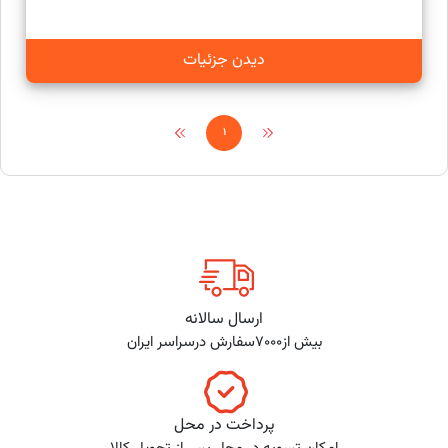
دیدن جزئیات
1
ارسال سالانه
بیش از7000سفارش درسراسر ایران
پرداخت در محل