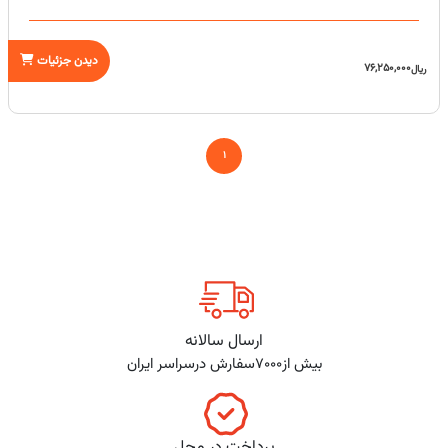
دیدن جزئیات
76,250,000
ریال
1
ارسال سالانه
بیش از7000سفارش درسراسر ایران
پرداخت در محل