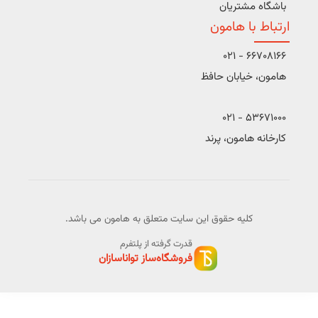
باشگاه مشتریان
ارتباط با هامون
66708166 - 021
هامون، خیابان حافظ
53671000 - 021
کارخانه هامون، پرند
کلیه حقوق این سایت متعلق به هامون می باشد.
قدرت گرفته از پلتفرم
فروشگاه‌ساز تواناسازان