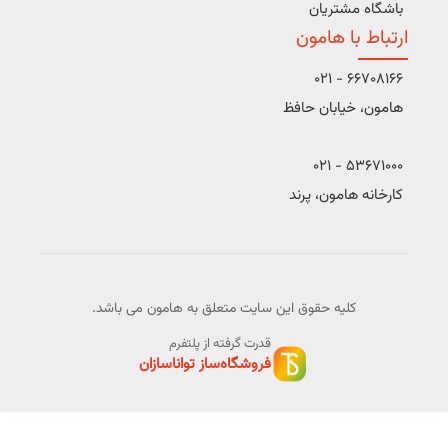
باشگاه مشتریان
ارتباط با هامون
66708166 - 021
هامون، خیابان حافظ
53671000 - 021
کارخانه هامون، پرند
کلیه حقوق این سایت متعلق به هامون می باشد.
قدرت گرفته از پلتفرم
فروشگاه‌ساز تواناسازان