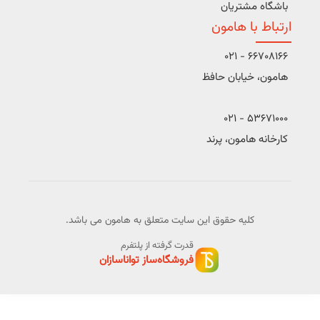
باشگاه مشتریان
ارتباط با هامون
66708166 - 021
هامون، خیابان حافظ
53671000 - 021
کارخانه هامون، پرند
کلیه حقوق این سایت متعلق به هامون می باشد.
قدرت گرفته از پلتفرم
فروشگاه‌ساز تواناسازان