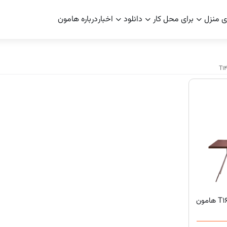
ی منزل
برای محل کار
دانلود
اخبار
درباره هامون
T1