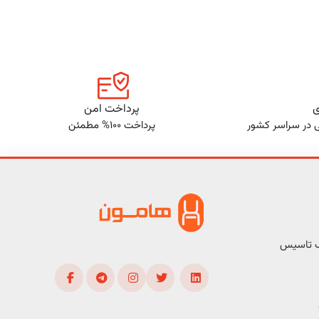
ی
پرداخت امن
ی در سراسر کشور
پرداخت 100% مطمئن
ف تاسیس