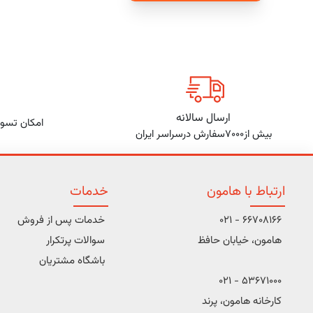
ارسال سالانه
امکان تسوی
بیش از7000سفارش درسراسر ایران
ارتباط با هامون
خدمات
66708166 - 021
خدمات پس از فروش
هامون، خیابان حافظ
سوالات پرتکرار
باشگاه مشتریان
53671000 - 021
کارخانه هامون، پرند