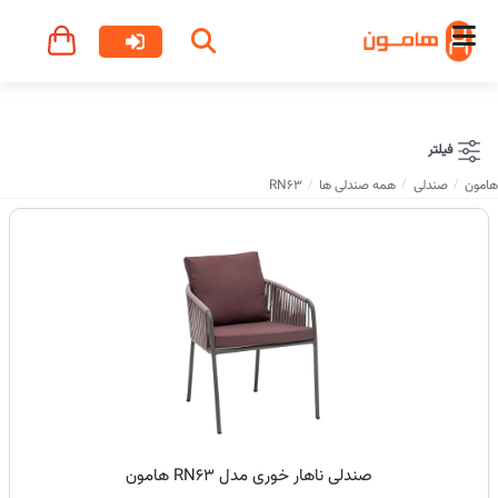
فیلتر
هامون
صندلی
همه صندلی ها
RN63
صندلی ناهار خوری مدل RN63 هامون