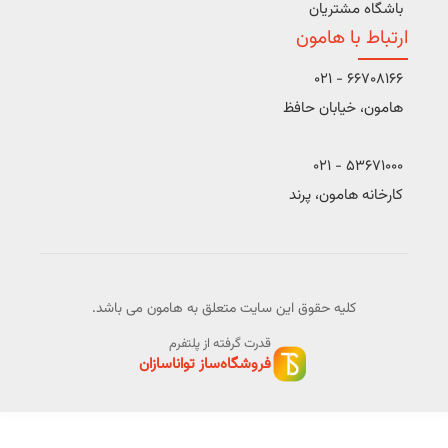
باشگاه مشتریان
ارتباط با هامون
66708166 - 021
هامون، خیابان حافظ
53671000 - 021
کارخانه هامون، پرند
کلیه حقوق این سایت متعلق به هامون می باشد.
قدرت گرفته از پلتفرم
فروشگاه‌ساز تواناسازان