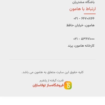
باشگاه مشتریان
ارتباط با هامون
66708166 - 021
هامون، خیابان حافظ
53671000 - 021
کارخانه هامون، پرند
کلیه حقوق این سایت متعلق به هامون می باشد.
قدرت گرفته از پلتفرم
فروشگاه‌ساز تواناسازان