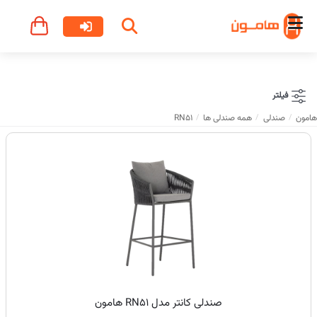
فیلتر
هامون
صندلی
همه صندلی ها
RN51
صندلی کانتر مدل RN51 هامون