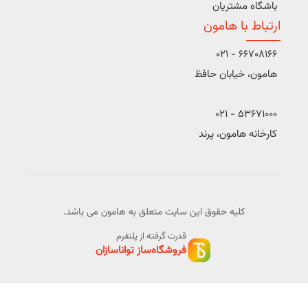
باشگاه مشتریان
ارتباط با هامون
66708166 - 021
هامون، خیابان حافظ
53671000 - 021
کارخانه هامون، پرند
کلیه حقوق این سایت متعلق به هامون می باشد.
قدرت گرفته از پلتفرم
فروشگاه‌ساز تواناسازان