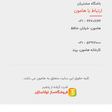
باشگاه مشتریان
ارتباط با هامون
66708166 - 021
هامون، خیابان حافظ
53671000 - 021
کارخانه هامون، پرند
کلیه حقوق این سایت متعلق به هامون می باشد.
قدرت گرفته از پلتفرم
فروشگاه‌ساز تواناسازان