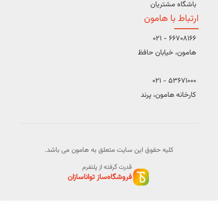
باشگاه مشتریان
ارتباط با هامون
66708166 - 021
هامون، خیابان حافظ
53671000 - 021
کارخانه هامون، پرند
کلیه حقوق این سایت متعلق به هامون می باشد.
قدرت گرفته از پلتفرم
فروشگاه‌ساز تواناسازان