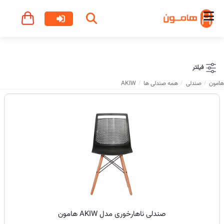
فیلتر
هامون
صندلی
همه صندلی ها
AKIW
صندلی ناهارخوری مدل AKIW هامون