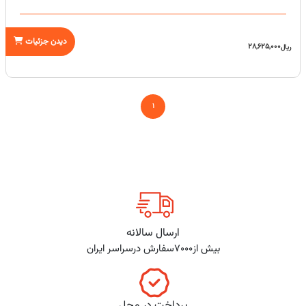
دیدن جزئیات
28,625,000
ریال
1
ارسال سالانه
بیش از7000سفارش درسراسر ایران
پرداخت در محل