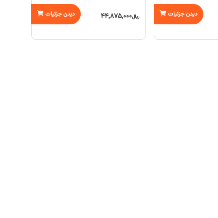
دیدن جزئیات
دیدن جزئیات
44,875,000
ریال