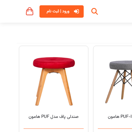
ورود | ثبت نام
صندلی پاف مدل PUF هامون