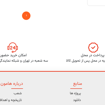
1
پرداخت در محل
امکان خرید حضور
ه در محل پس از تحویل کالا
سه شعبه در تهران و شبکه نمایندگ
منابع
درباره هامون
پروژه ها
شعب
دانلود
تاریخچه و اهدا