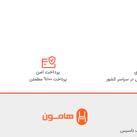
ی
پرداخت امن
ی در سراسر کشور
پرداخت 100% مطمئن
ف تاسیس