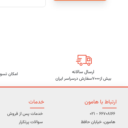
ارسال سالانه
امکان تسوی
بیش از7000سفارش درسراسر ایران
ارتباط با هامون
خدمات
66708166 - 021
خدمات پس از فروش
هامون، خیابان حافظ
سوالات پرتکرار