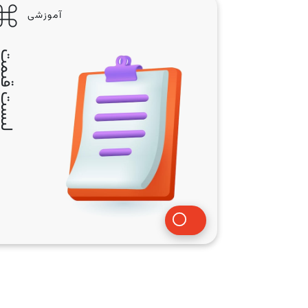
آموزشی
لیست قی