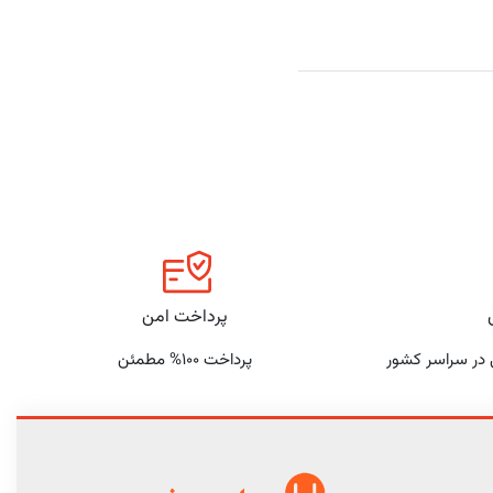
پرداخت امن
 در سراسر کشور
پرداخت 100% مطمئن