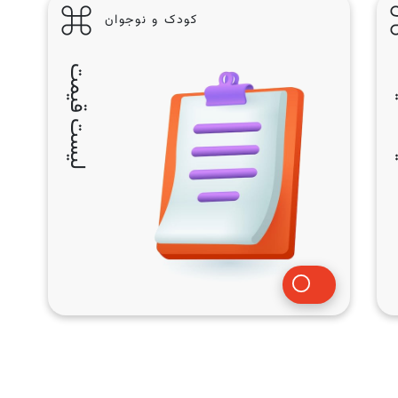
کودک و نوجوان
مت
لیست قیمت