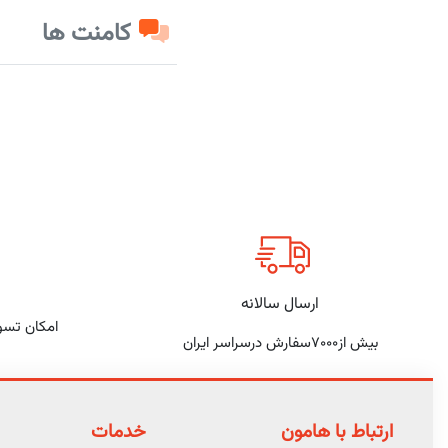
کامنت ها
ارسال سالانه
امکان تسو
بیش از7000سفارش درسراسر ایران
ارتباط با هامون
خدمات