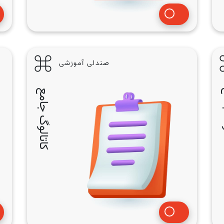
صندلی آموزشی
امع
کاتالوگ جامع