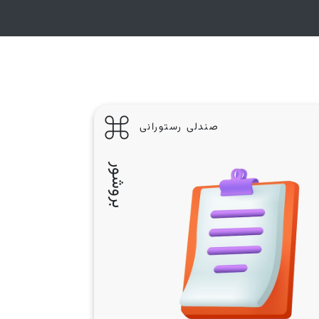
صندلی رستورانی
بروشور