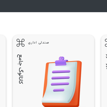
صندلی اداری
ر
کاتالوگ جامع