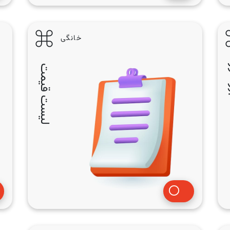
خانگی
ر
لیست قیمت