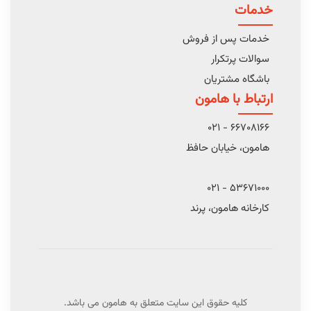
خدمات
خدمات پس از فروش
سوالات پرتکرار
باشگاه مشتریان
ارتباط با هامون
66708166 - 021
هامون، خیابان حافظ
53671000 - 021
کارخانه هامون، پرند
کلیه حقوق این سایت متعلق به هامون می باشد.