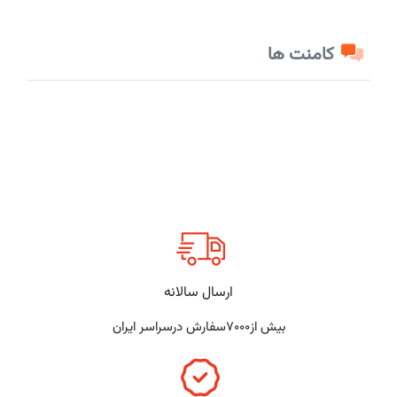
کامنت ها
ارسال سالانه
بیش از7000سفارش درسراسر ایران