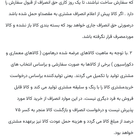
که سفارش ساخت نباشند، تا یک روز کاری حق انصراف از قبول سفارش را
دارد . اگر کالا پيش از اعلام انصراف مشتری به مقصداو حمل شده باشد
درصورتی حق انصراف جاری خواهد بود که بسته بندی کالا باز نشده و کالا
موردمصرف قرار نگرفته باشد
.
٢
.
با توجه به ماهيت کالاهای عرضه شده درهامون ( کالاهای معماری و
دکوراسيون ) برخی از کالاها به صورت سفارشی و براساس انتخاب های
مشتری توليد يا تکميل می گردند. يعنی توليدکننده براساس درخواست
خريدمشتری کالا را با رنگ و سليقه مشتری توليد می کند و کالا قابل
فروش به فرد ديگری نيست. در اين موارد انصراف از خريد کالا مورد
پذيرش نيست و درخواست انصراف و بازگشت کالا منجر به کسر 75
درصد از مبلغ کالا می گردد و هزينه حمل عودت کالا نيز برعهده مشتری
خواهد بود
.