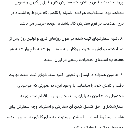
وروداطلاعات ناقص يا نادرست، سفارش کاربر قابل پيگيری و تحويل
نخواهد بود. مسئوليت هرگونه اشتباه يا نقصی که مربوط به اشتباه در
درج اطلاعات در فرم سفارش کالا باشد به عهده خريدار می باشد
.
٨
.
کليه سفارشهای ثبت شده در طول روزهای کاری و اولين روز پس از
تعطيلات، پردازش میشوند.روزکاری به معنی روز شنبه تا چهار شنبه هر
هفته، به استثنای تعطيلات رسمی در ايران است
.
٩
.
هامون همواره در ارسال و تحويل کليه سفارشهای ثبت شده، نهايت
دقت و تلاش خود را مینمايد. با وجود اين، در صورتی که موجودی
محصولی در هامون به پايان برسد، حتی پس از اقدام مشتری به
سفارشگذاری، حق کنسل کردن آن سفارش و استرداد وجه سفارش برای
هامون محفوظ است و يا مشتری میتواند به جای کالای به اتمام رسيده،
محصول ديگری را جايگزين کند
.