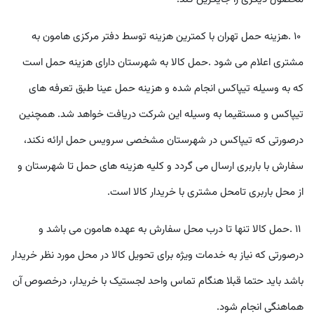
١٠
.
هزينه حمل تهران با کمترين هزينه توسط دفتر مرکزی هامون به
مشتری اعلام می شود .حمل کالا به شهرستان دارای هزينه حمل است
که به وسيله تيپاکس انجام شده و هزينه حمل عينا طبق تعرفه های
تيپاکس و مستقيما به وسيله اين شرکت دريافت خواهد شد. همچنين
درصورتی که تيپاکس در شهرستان مشخصی سرويس حمل ارائه نکند،
سفارش با باربری ارسال می گردد و کليه هزينه های حمل تا شهرستان و
از محل باربری تامحل مشتری با خريدار کالا است
.
١١
.
حمل کالا تنها تا درب محل سفارش به عهده هامون می باشد و
درصورتی که نياز به خدمات ويژه برای تحويل کالا در محل مورد نظر خريدار
باشد بايد حتما قبلا هنگام تماس واحد لجستيک با خريدار، درخصوص آن
هماهنگی انجام شود
.