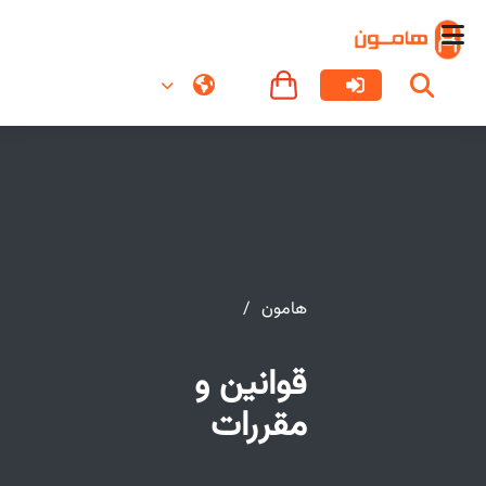
هامون
قوانین و
مقررات