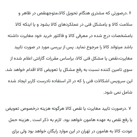
۶
.
درصورتی که مشتری هنگام تحويل کالا،متوجهنقص در ظاهر و
سلامت کالا و يامشکل فنی در عملکردهای کالا بشود و يا اينکه کالا
بامشخصات درج شده در معرفی کالا و فاکتور خريد خود مغايرت داشته
باشد ميتواند کالا را مرجوع نمايد. پس از بررسی مورد در صورت تاييد
مغايرت،نقص يا مشکل فنی کالا، براساس مقررات گارانتی اعلام شده از
سوی تامين کننده نسبت به رفع مشکل يا تعويض کالا اقدام خواهد شد.
اين سرويس اشکالات فنی را که در اثر استفاده نادرست کاربر ايجاد شده
شامل نمی شود
.
٧
.
درصورت تاييد مغايرت يا نقص کالا هرگونه هزينه درخصوص تعويض
يا رفع نقص به عهده هامون خواهد بود.
لازم به ذکر است , هزینه حمل
عودت کالا به هامون در تهران در این موارد رایگان خواهد بود ولی برای