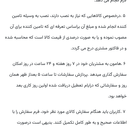
لازم انجام می دهد
.
۵
.
درخصوص کالاهايی که نياز به نصب دارند، نصب به وسيله تامين
کننده انجام شده و مبلغ آن براساس تعرفه ای که تامين کننده برای آن
مصوب نموده و يا به صورت درصدی از قيمت کالا است که محاسبه شده
و در فاکتور مشتری درج می گردد
.
۶
.
هامون به مشتريان خود در ٧ روز هفته و ٢
۴
ساعت در روز امکان
سفارش گذاری میدهد
.
پردازش سفارشات تا ساعت
۵
بعداز ظهر همان
روز و سفارشاتی که درايام تعطيل دريافت شده اولين روز کاری بعد
خواهد بود
.
٧
.
کاربران بايد هنگام سفارش کالای مورد نظر خود، فرم سفارش را با
اطلاعات صحيح و به طور کامل تکميل کنند. بديهی است درصورت