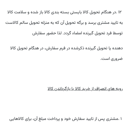
١٢
.
در هنگام تحويل کالا بايستی بسته بندی کالا باز شده و سلامت کالا
به تاييد مشتری برسد و برگه تحويل آن که به منزله تحويل سالم کالاست
توسط فرد تحويل گيرنده امضاء گردد. لذا حضور سفارش
دهنده يا تحويل گيرنده ذکرشده در فرم سفارش، در هنگام تحويل کالا
ضروری است
.
رويه های انصراف از خريد کالا يا بازگرداندن کالا
١
.
مشتری پس از تاييد سفارش خود و پرداخت مبلغ آن، برای کالاهايی