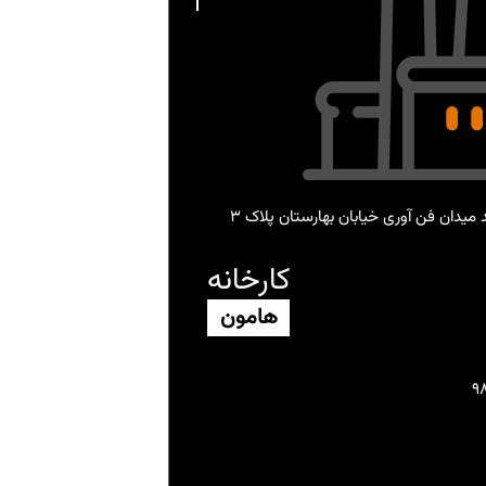
میدان فن آوری خیابان بهارستان پلاک 3
کارخانه
هامون
9