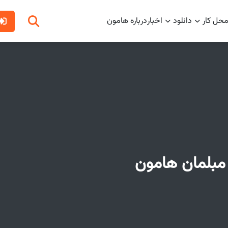
محل کار
دانلود
اخبار
درباره هامون
مبلمان هامون