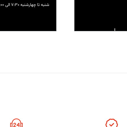
شنبه تا چهارشنبه 7:30 الی 18:00