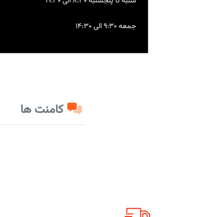
شنبه تا پنجشنبه 8:30 الی 19:30
جمعه 9:30 الی 14:30
کامنت ها